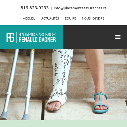
Skip
819 823-9233
info@placementsassurances.ca
|
to
ACCUEIL
ACTUALITÉS
ÉQUIPE
NOUS JOINDRE
content