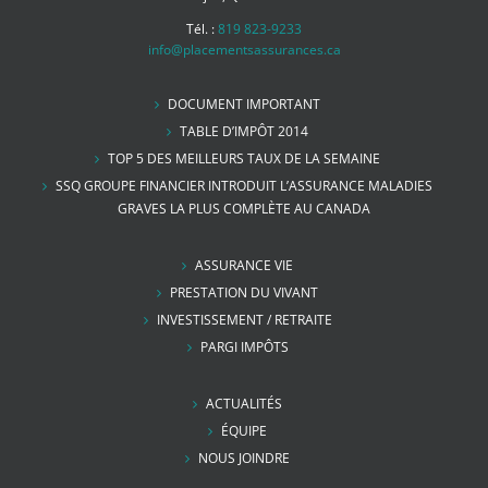
Tél. :
819 823-9233
info@placementsassurances.ca
DOCUMENT IMPORTANT
TABLE D’IMPÔT 2014
TOP 5 DES MEILLEURS TAUX DE LA SEMAINE
SSQ GROUPE FINANCIER INTRODUIT L’ASSURANCE MALADIES
GRAVES LA PLUS COMPLÈTE AU CANADA
ASSURANCE VIE
PRESTATION DU VIVANT
INVESTISSEMENT / RETRAITE
PARGI IMPÔTS
ACTUALITÉS
ÉQUIPE
NOUS JOINDRE