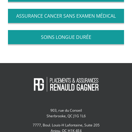
ASSURANCE CANCER SANS EXAMEN MÉDICAL
SOINS LONGUE DURÉE
903, rue du Conseil
Sherbrooke, QC J1G 1L6
7777, Boul. Louis-H Lafontaine, Suite 205
Anjou, QC H1K 4E4